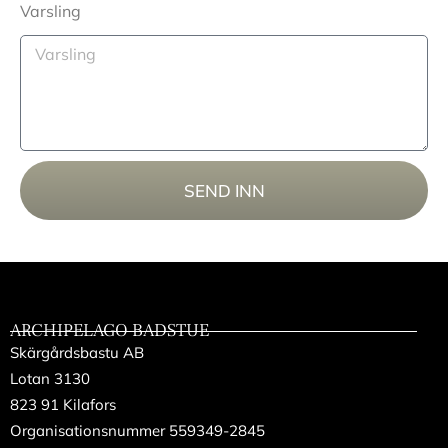
Varsling
SEND INN
ARCHIPELAGO BADSTUE
Skärgårdsbastu AB
Lotan 3130
823 91 Kilafors
Organisationsnummer 559349-2845