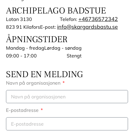
ARCHIPELAGO BADSTUE
+46736572342
Lotan 3130
Telefon:
info@skargardsbastu.se
823 91 Kilafors
E-post:
ÅPNINGSTIDER
Mandag - fredag
Lørdag - søndag
09:00 - 17:00
Stengt
SEND EN MELDING
Navn på organisasjonen
E-postadresse