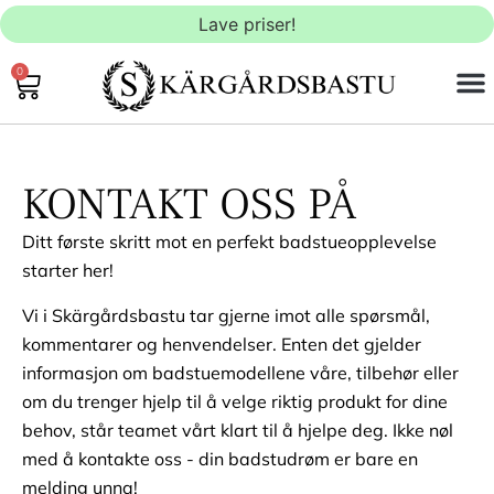
Lave priser!
0
UTEN
INNE
TILBE
KONTAKT
KONTAKT OSS PÅ
Ditt første skritt mot en perfekt badstueopplevelse
starter her!
Vi i Skärgårdsbastu tar gjerne imot alle spørsmål,
kommentarer og henvendelser. Enten det gjelder
informasjon om badstuemodellene våre, tilbehør eller
om du trenger hjelp til å velge riktig produkt for dine
behov, står teamet vårt klart til å hjelpe deg. Ikke nøl
med å kontakte oss - din badstudrøm er bare en
melding unna!