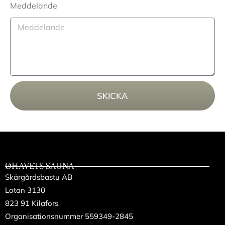
Meddelande
SKICKA
ØHAVETS SAUNA
Skärgårdsbastu AB
Lotan 3130
823 91 Kilafors
Organisationsnummer 559349-2845