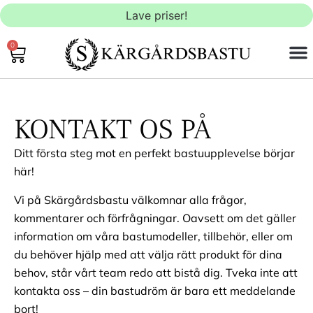
Lave priser!
0
UDEND
INDEN
SAU
KONTAKT OS
KONTAKT OS PÅ
Ditt första steg mot en perfekt bastuupplevelse börjar
här!
Vi på Skärgårdsbastu välkomnar alla frågor,
kommentarer och förfrågningar. Oavsett om det gäller
information om våra bastumodeller, tillbehör, eller om
du behöver hjälp med att välja rätt produkt för dina
behov, står vårt team redo att bistå dig. Tveka inte att
kontakta oss – din bastudröm är bara ett meddelande
bort!