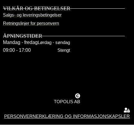
VILKÅR OG BETINGELSER
Salgs- og leveringsbetingelser
Retningslinjer for personvern
ÅPNINGSTIDER
Mandag - fredag
Lørdag - søndag
09:00 - 17:00
Stengt
TOPOLIS AB
PERSONVERNERKLÆRING OG INFORMASJONSKAPSLER