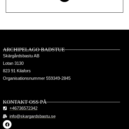
ARCHIPELAGO BADSTUE
Skärgårdsbastu AB
Lotan 3130
823 91 Kilafors
Organisationsnummer 559349-2845
KONTAKT OSS PÅ
+46736572342
info@skargardsbastu.se