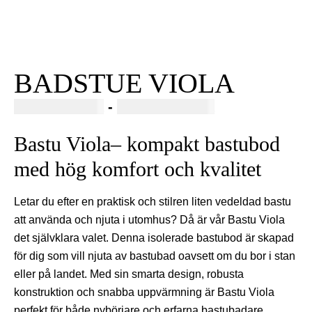
BADSTUE VIOLA
95000,00
SEK
-
100000,00
SEK
Bastu Viola– kompakt bastubod
med hög komfort och kvalitet
Letar du efter en praktisk och stilren liten vedeldad bastu
att använda och njuta i utomhus? Då är vår Bastu Viola
det självklara valet. Denna isolerade bastubod är skapad
för dig som vill njuta av bastubad oavsett om du bor i stan
eller på landet. Med sin smarta design, robusta
konstruktion och snabba uppvärmning är Bastu Viola
perfekt för både nybörjare och erfarna bastubadare.