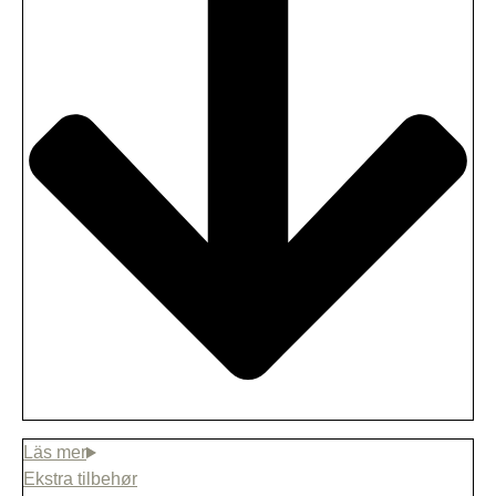
LEGG I HANDLEKURV
Ekstra tilbehør