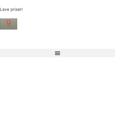
Lave priser!
0