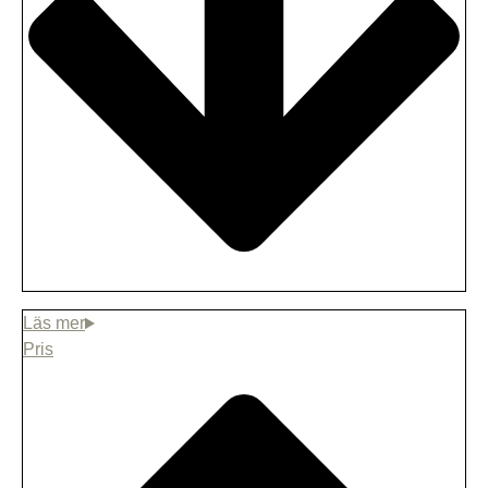
WiFi + stenar
(+
11500,00
SEK
)
ElagregaHarvia Spirti 9 kw WIFI+ stenar
(+
12000,00
SEK
)
Behandling utvändigt av bastun
(+
2000,00
SEK
)
Pris
Behandling invändigt av bastun med
bastu olja
(+
2000,00
SEK
)
Led-belysning under bastulavar och ute