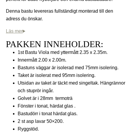
Denna bastu levereras fullständigt monterad till den
adress du önskar.
PAKKEN INNEHOLDER:
1st Bastu Viola med yttermått 2.35 x 2.35m.
Innermått 2.00 x 2.00m.
Bastuns väggar är isolerad med 75mm isolering.
Taket är isolerat med 95mm isolering.
Utsidan av taket är täckt med singeltak. Hängrännor
och stuprör ingår.
Golvet är i 28mm termoträ
Fönster i tonat, härdat glas .
Bastudörr i tonat härdat glas.
2 st asp lavar 50×200.
Ryggstöd.