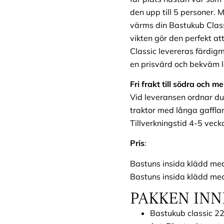
den upp till 5 personer.
värms din Bastukub Class
vikten gör den perfekt att
Classic levereras färdigm
en prisvärd och bekväm lö
Fri frakt till södra och m
Vid leveransen ordnar du
traktor med långa gafflar 
Tillverkningstid 4-5 veck
Pris
:
Bastuns insida klädd me
Bastuns insida klädd me
PAKKEN IN
Bastukub classic 