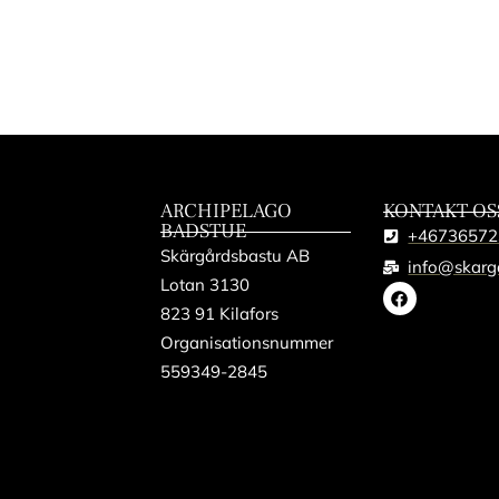
ARCHIPELAGO
KONTAKT OS
BADSTUE
+46736572
Skärgårdsbastu AB
info@skarg
Lotan 3130
823 91 Kilafors
Organisationsnummer
559349-2845