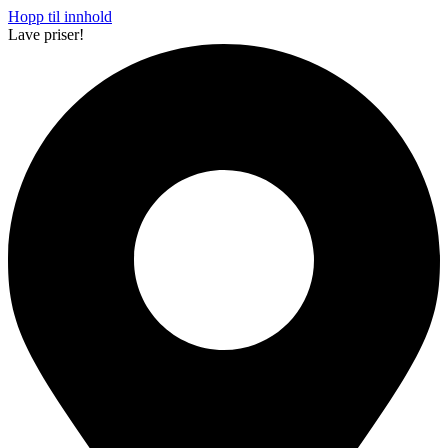
Hopp til innhold
Lave priser!