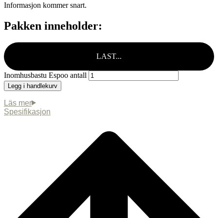
Informasjon kommer snart.
Pakken inneholder:
LAST...
Inomhusbastu Espoo antall
Legg i handlekurv
Spesifikasjon