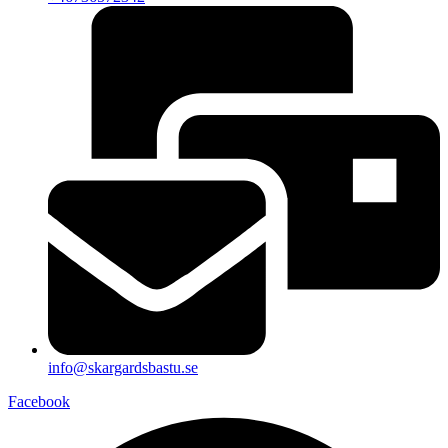
info@skargardsbastu.se
Facebook