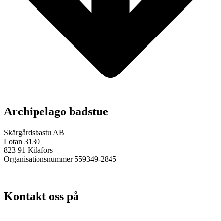
Archipelago badstue
Skärgårdsbastu AB
Lotan 3130
823 91 Kilafors
Organisationsnummer 559349-2845
Kontakt oss på