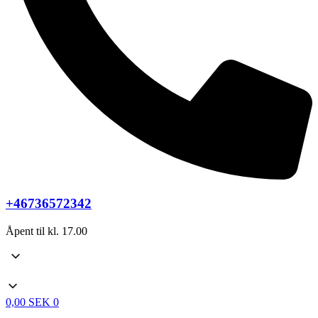
+46736572342
Åpent til kl. 17.00
0,00
SEK
0