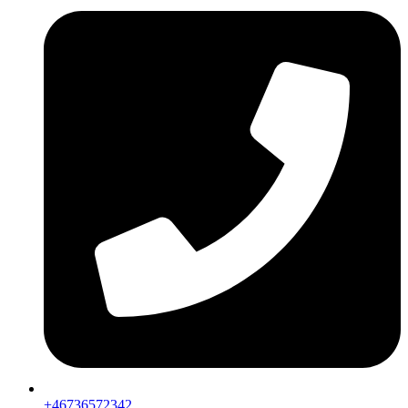
+46736572342