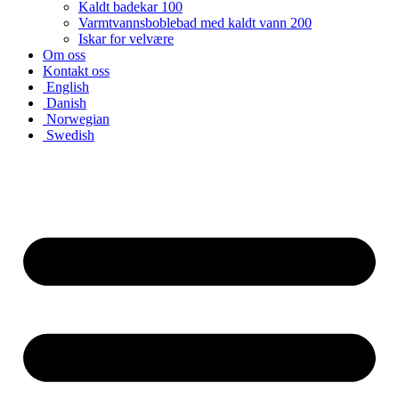
Kaldt badekar 100
Varmtvannsboblebad med kaldt vann 200
Iskar for velvære
Om oss
Kontakt oss
English
Danish
Norwegian
Swedish