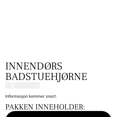
INNENDØRS
BADSTUEHJØRNE
49500,00
SEK
Informasjon kommer snart.
PAKKEN INNEHOLDER: