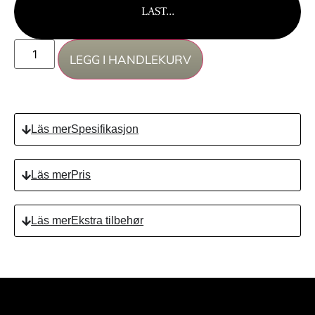
LAST...
LEGG I HANDLEKURV
Spesifikasjon
Pris
Ekstra tilbehør