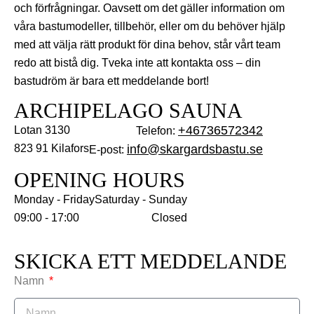
och förfrågningar. Oavsett om det gäller information om
våra bastumodeller, tillbehör, eller om du behöver hjälp
med att välja rätt produkt för dina behov, står vårt team
redo att bistå dig. Tveka inte att kontakta oss – din
bastudröm är bara ett meddelande bort!
ARCHIPELAGO SAUNA
+46736572342
Lotan 3130
Telefon:
823 91 Kilafors
info@skargardsbastu.se
E-post:
OPENING HOURS
Monday - Friday
Saturday - Sunday
09:00 - 17:00
Closed
SKICKA ETT MEDDELANDE
Namn