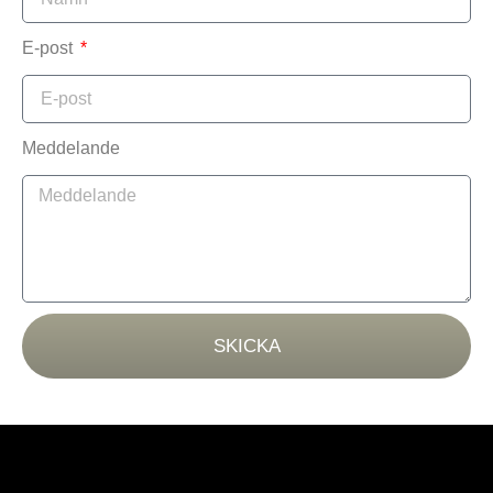
E-post
Meddelande
SKICKA