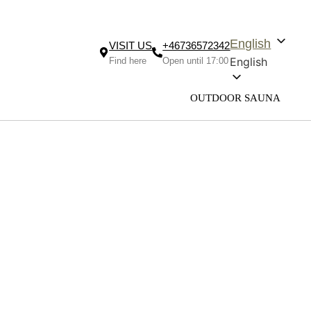
English
VISIT US
+46736572342
English
Find here
Open until 17:00
OUTDOOR SAUNA