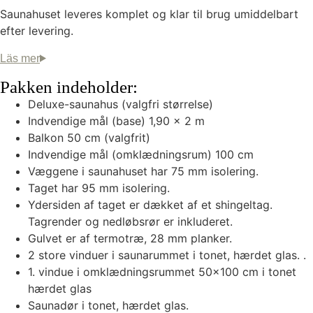
Saunahuset leveres komplet og klar til brug umiddelbart
efter levering.
Pakken indeholder:
Deluxe-saunahus (valgfri størrelse)
Indvendige mål (base) 1,90 x 2 m
Balkon 50 cm (valgfrit)
Indvendige mål (omklædningsrum) 100 cm
Væggene i saunahuset har 75 mm isolering.
Taget har 95 mm isolering.
Ydersiden af taget er dækket af et shingeltag.
Tagrender og nedløbsrør er inkluderet.
Gulvet er af termotræ, 28 mm planker.
2 store vinduer i saunarummet i tonet, hærdet glas. .
1. vindue i omklædningsrummet 50×100 cm i tonet
hærdet glas
Saunadør i tonet, hærdet glas.