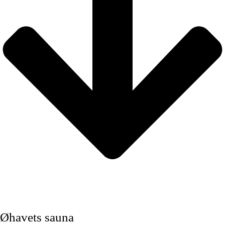
Øhavets sauna