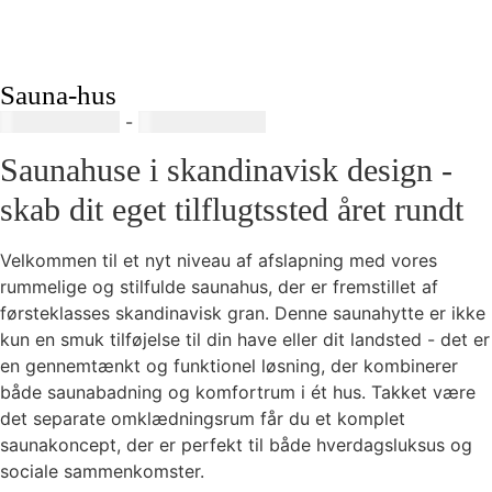
Sauna-hus
88000,00
SEK
-
120300,00
SEK
Saunahuse i skandinavisk design -
skab dit eget tilflugtssted året rundt
Velkommen til et nyt niveau af afslapning med vores
rummelige og stilfulde saunahus, der er fremstillet af
førsteklasses skandinavisk gran. Denne saunahytte er ikke
kun en smuk tilføjelse til din have eller dit landsted - det er
en gennemtænkt og funktionel løsning, der kombinerer
både saunabadning og komfortrum i ét hus. Takket være
det separate omklædningsrum får du et komplet
saunakoncept, der er perfekt til både hverdagsluksus og
sociale sammenkomster.