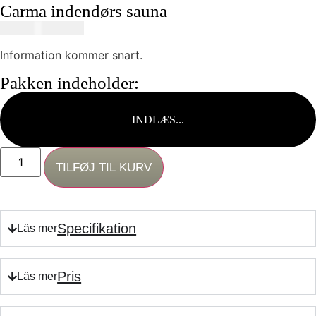
Carma indendørs sauna
306250,00
SEK
Information kommer snart.
Pakken indeholder:
INDLÆS...
TILFØJ TIL KURV
Specifikation
Pris