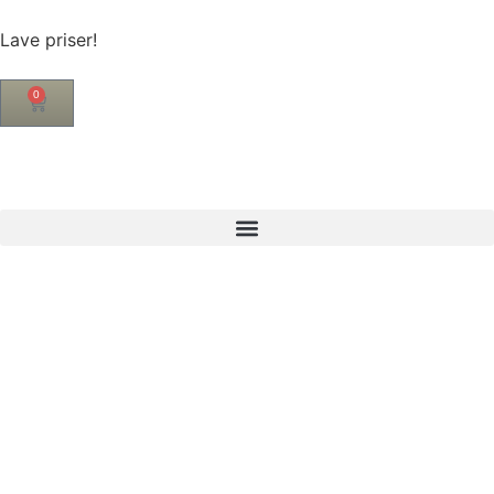
Lave priser!
0