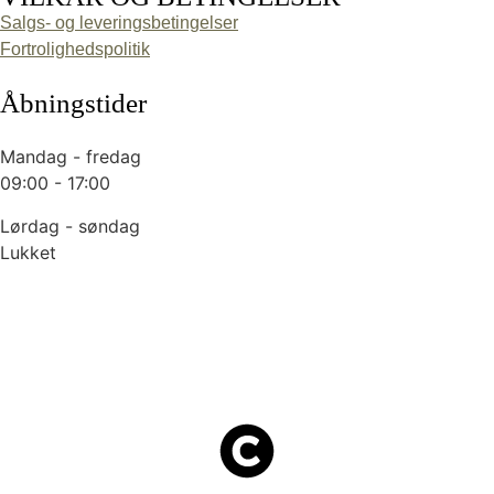
Salgs- og leveringsbetingelser
Fortrolighedspolitik
Åbningstider
Mandag - fredag
09:00 - 17:00
Lørdag - søndag
Lukket