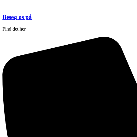
Besøg os på
Find det her