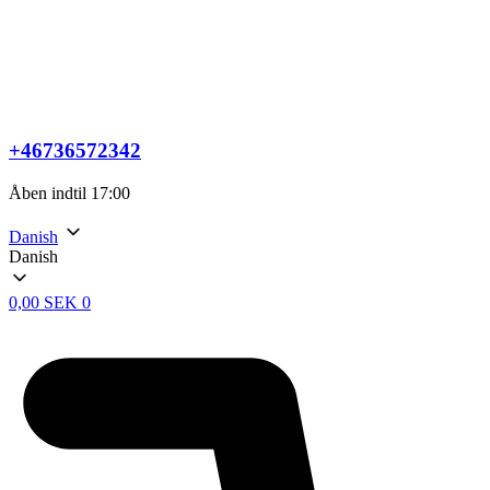
+46736572342
Åben indtil 17:00
Danish
Danish
0,00
SEK
0