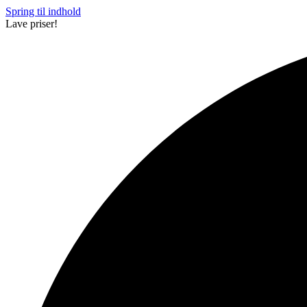
Spring til indhold
Lave priser!