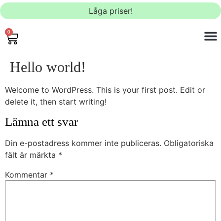
Låga priser!
0
BAS
Hello world!
Welcome to WordPress. This is your first post. Edit or
delete it, then start writing!
Lämna ett svar
Din e-postadress kommer inte publiceras.
Obligatoriska
fält är märkta
*
Kommentar
*