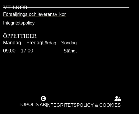
VILLKOR
Försäljnings och leveransvilkor
Integritetspolicy
ÖPPETTIDER
Måndag – Fredag
Lördag – Söndag
09:00 – 17:00
Stängt
TOPOLIS AB
INTEGRITETSPOLICY & COOKIES