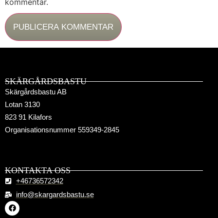
kommentar.
SKÄRGÅRDSBASTU
Skärgårdsbastu AB
Lotan 3130
823 91 Kilafors
Organisationsnummer 559349-2845
KONTAKTA OSS
+46736572342
info@skargardsbastu.se