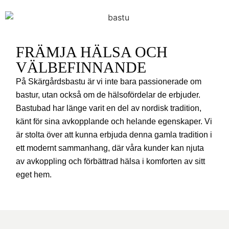
FRÄMJA HÄLSA OCH
VÄLBEFINNANDE
På Skärgårdsbastu är vi inte bara passionerade om
bastur, utan också om de hälsofördelar de erbjuder.
Bastubad har länge varit en del av nordisk tradition,
känt för sina avkopplande och helande egenskaper. Vi
är stolta över att kunna erbjuda denna gamla tradition i
ett modernt sammanhang, där våra kunder kan njuta
av avkoppling och förbättrad hälsa i komforten av sitt
eget hem.