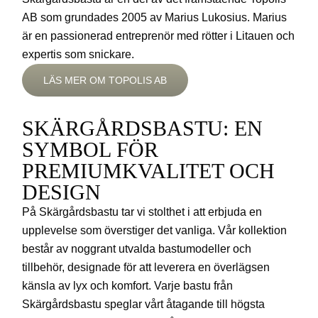
AB som grundades 2005 av Marius Lukosius. Marius
är en passionerad entreprenör med rötter i Litauen och
expertis som snickare.
LÄS MER OM TOPOLIS AB
SKÄRGÅRDSBASTU: EN
SYMBOL FÖR
PREMIUMKVALITET OCH
DESIGN
På Skärgårdsbastu tar vi stolthet i att erbjuda en
upplevelse som överstiger det vanliga. Vår kollektion
består av noggrant utvalda bastumodeller och
tillbehör, designade för att leverera en överlägsen
känsla av lyx och komfort. Varje bastu från
Skärgårdsbastu speglar vårt åtagande till högsta