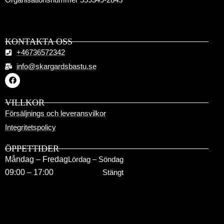
KONTAKTA OSS
+46736572342
info@skargardsbastu.se
VILLKOR
Försäljnings och leveransvilkor
Integritetspolicy
ÖPPETTIDER
Måndag – Fredag
Lördag – Söndag
09:00 – 17:00
Stängt