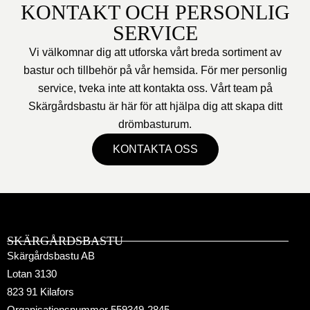
KONTAKT OCH PERSONLIG
SERVICE
Vi välkomnar dig att utforska vårt breda sortiment av
bastur och tillbehör på vår hemsida. För mer personlig
service, tveka inte att kontakta oss. Vårt team på
Skärgårdsbastu är här för att hjälpa dig att skapa ditt
drömbasturum.
KONTAKTA OSS
SKÄRGÅRDSBASTU
Skärgårdsbastu AB
Lotan 3130
823 91 Kilafors
Organisationsnummer 559349-2845