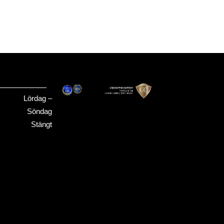
Lördag –
Söndag
Stängt