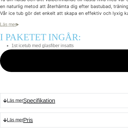
en naturlig metod att återhämta dig efter bastubad, träning
Vår ice tub gör det enkelt att skapa en effektiv och lyxig 
I PAKETET INGÅR:
1st icetub med glasfiber insatts
Trä
Specifikation
Pris