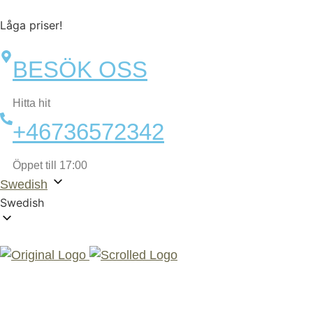
Låga priser!
BESÖK OSS
Hitta hit
+46736572342
Öppet till 17:00
Swedish
Swedish