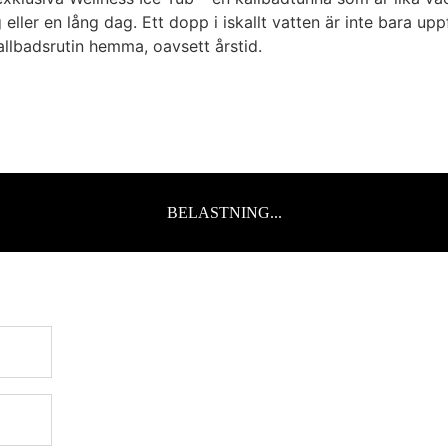
 eller en lång dag. Ett dopp i iskallt vatten är inte bara u
kallbadsrutin hemma, oavsett årstid.
BELASTNING...