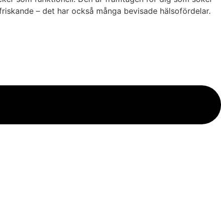
ppfriskande – det har också många bevisade hälsofördelar.